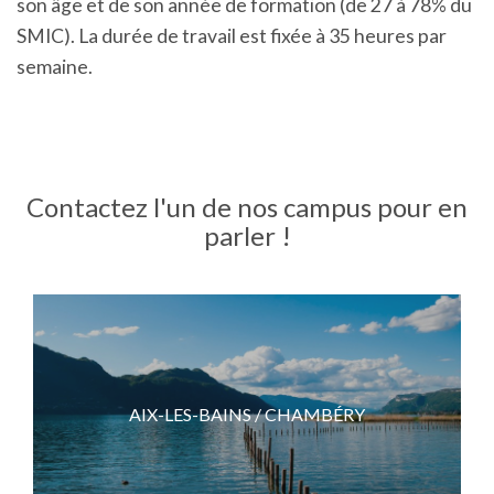
son âge et de son année de formation (de 27 à 78% du
SMIC). La durée de travail est fixée à 35 heures par
semaine.
Contactez l'un de nos campus pour en
parler !
AIX-LES-BAINS / CHAMBÉRY