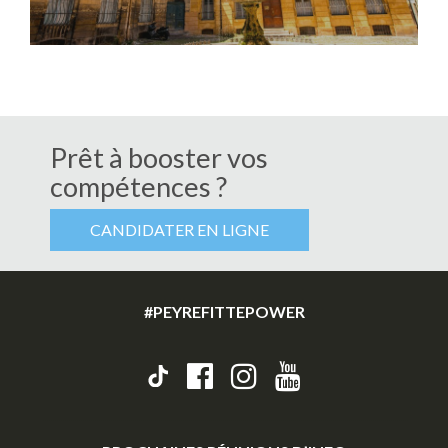
Prêt à booster vos
compétences ?
CANDIDATER EN LIGNE
#PEYREFITTEPOWER