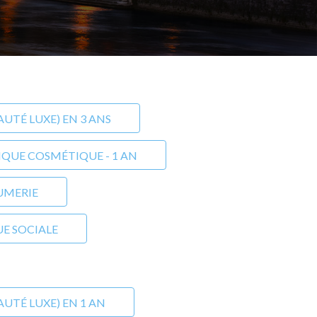
TÉ LUXE) EN 3 ANS
IQUE COSMÉTIQUE - 1 AN
UMERIE
E SOCIALE
TÉ LUXE) EN 1 AN