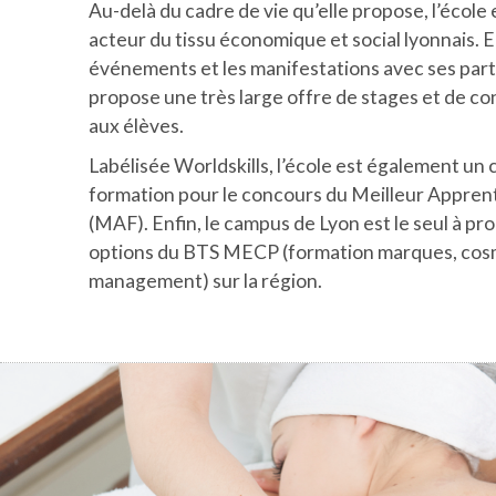
Au-delà du cadre de vie qu’elle propose, l’école 
acteur du tissu économique et social lyonnais. El
événements et les manifestations avec ses part
propose une très large offre de stages et de co
aux élèves.
Labélisée Worldskills, l’école est également un 
formation pour le concours du Meilleur Apprent
(MAF). Enfin, le campus de Lyon est le seul à pro
options du BTS MECP (formation marques, cos
management) sur la région.