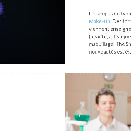
Le campus de Lyon
Make-Up
.
Des for
viennent enseigner
(beauté, artistique
maquillage, The Sh
nouveautés est ég