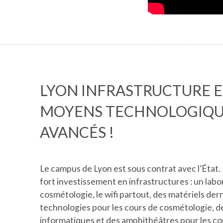
LYON INFRASTRUCTURE 
MOYENS TECHNOLOGIQU
AVANCÉS !
Le campus de Lyon est sous contrat avec l’État. 
fort investissement en infrastructures : un labo
cosmétologie, le wifi partout, des matériels der
technologies pour les cours de cosmétologie, de
informatiques et des amphithéâtres pour les co