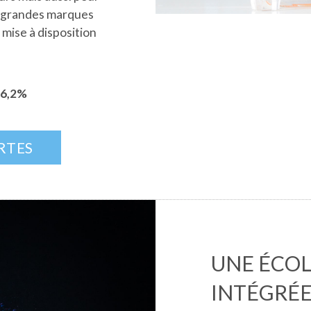
s grandes marques
mise à disposition
6,2%
RTES
UNE ÉCOL
INTÉGRÉE