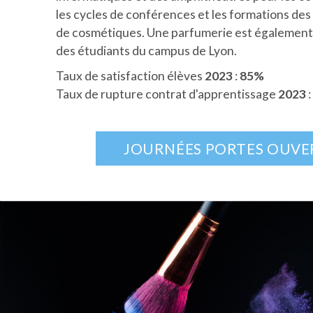
les cycles de conférences et les formations de
de cosmétiques. Une parfumerie est également 
des étudiants du campus de Lyon.
Taux de satisfaction élèves
2023
:
85%
Taux de rupture contrat d'apprentissage
2023
:
JOURNÉES PORTES OUVE