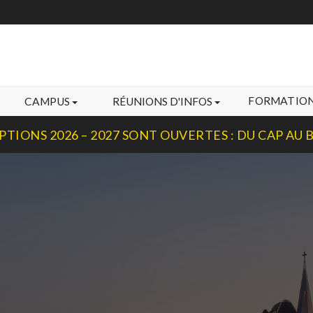
FORMATIO
CAMPUS
RÉUNIONS D'INFOS
IPTIONS 2026 – 2027 SONT OUVERTES : DU CAP AU 