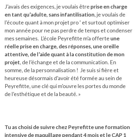
J’avais des exigences, je voulais être
prise en charge
en tant qu’adulte, sans infantilisation
, je voulais de
l’écoute quant à mon projet pro ‘ et surtout optimiser
mon année pour ne pas perdre de temps et condenser
mes semaines. L’école Peyrefitte m’a offerte
une
réelle prise en charge, des réponses, une oreille
attentive, de l’aide quant à la constitution de mon
projet
, de l’échange et de la communication. En
somme, de la personnalisation ! Je suis si fière et
heureuse désormais d’avoir été formée au sein de
Peyrefitte, une clé qui m’ouvre les portes du monde
de l’esthétique et de la beauté. »
Tu as choisi de suivre chez Peyrefitte une formation
intensive de maquillage pendant 4 mois et le CAP 1