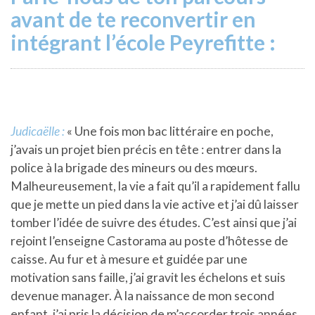
avant de te reconvertir en
intégrant l’école Peyrefitte :
Judicaëlle :
« Une fois mon bac littéraire en poche,
j’avais un projet bien précis en tête : entrer dans la
police à la brigade des mineurs ou des mœurs.
Malheureusement, la vie a fait qu’il a rapidement fallu
que je mette un pied dans la vie active et j’ai dû laisser
tomber l’idée de suivre des études. C’est ainsi que j’ai
rejoint l’enseigne Castorama au poste d’hôtesse de
caisse. Au fur et à mesure et guidée par une
motivation sans faille, j’ai gravit les échelons et suis
devenue manager. À la naissance de mon second
enfant, j’ai pris la décision de m’accorder trois années