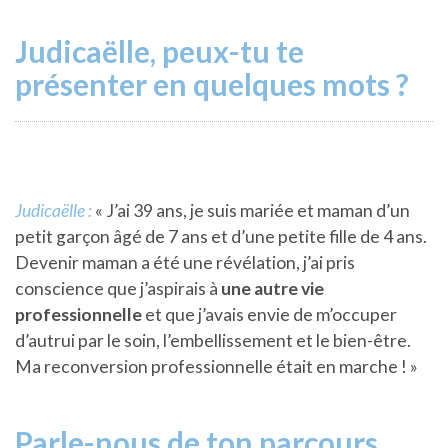
Judicaëlle, peux-tu te
présenter en quelques mots ?
Judicaëlle :
« J’ai 39 ans, je suis mariée et maman d’un
petit garçon âgé de 7 ans et d’une petite fille de 4 ans.
Devenir maman a été une révélation, j’ai pris
conscience que j’aspirais à
une autre vie
professionnelle
et que j’avais envie de m’occuper
d’autrui par le soin, l’embellissement et le bien-être.
Ma reconversion professionnelle était en marche ! »
Parle-nous de ton parcours