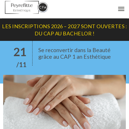
Me
LES INSCRIPTIONS 2026 – 2027 SONT OUVERTES :
DU CAP AU BACHELOR !
21
Se reconvertir dans la Beauté
grâce au CAP 1 an Esthétique
/11