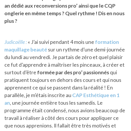
an dédié aux reconversions pro’ ainsi que le CQP
onglerie en même temps ? Quel rythme ! Dis en nous
plus ?
Judicaëlle :
« J’ai suivi pendant 4 mois une
formation
maquillage beauté
sur un rythme d’une demi-journée
du lundi au vendredi. Je partais de zéro et quel plaisir
ce fut d’apprendre à maîtriser les pinceaux, à créer et
surtout d’être
formée par des pro’ passionnés
qui
pratiquent toujours en dehors des cours et qui nous
apprennent ce qui se passent dans la réalité ! En
parallèle, je m’étais inscrite au
CAP Esthétique en 1
an
, une journée entière tous les samedis. Le
programme était condensé, nous avions beaucoup de
travail à réaliser à côté des cours pour appliquer ce
que nous apprenions. Il fallait être très motivés et