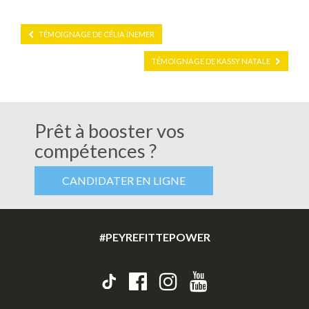
TÉMOIGNAGE DE CÉLIA INEMER
TÉMOIGNAGE DE KASSY NATALE
Prêt à booster vos
compétences ?
CANDIDATER EN LIGNE
#PEYREFITTEPOWER