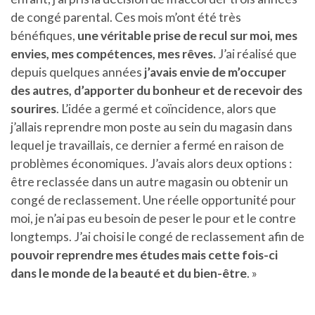
de congé parental. Ces mois m’ont été très
bénéfiques,
une véritable prise de recul sur moi, mes
envies, mes compétences, mes rêves
.
J’ai réalisé que
depuis quelques années
j’avais envie de m’occuper
des autres, d’apporter du bonheur et de recevoir des
sourires
. L’idée a germé et coïncidence, alors que
j’allais reprendre mon poste au sein du magasin dans
lequel je travaillais, ce dernier a fermé en raison de
problèmes économiques. J’avais alors deux options :
être reclassée dans un autre magasin ou obtenir un
congé de reclassement. Une réelle opportunité pour
moi, je n’ai pas eu besoin de peser le pour et le contre
longtemps. J’ai choisi le congé de reclassement afin de
pouvoir reprendre mes études mais cette fois-ci
dans le monde de la beauté et du bien-être
. »