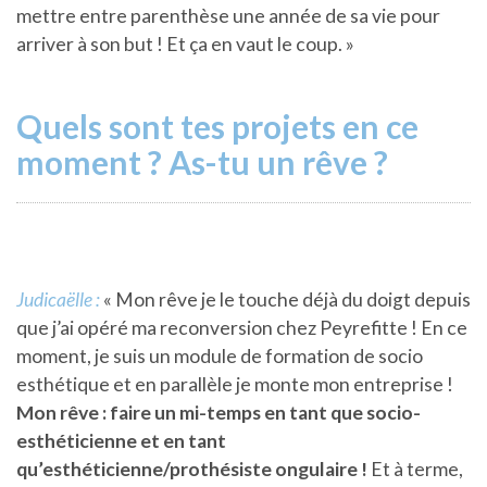
mettre entre parenthèse une année de sa vie pour
arriver à son but ! Et ça en vaut le coup. »
Quels sont tes projets en ce
moment ? As-tu un rêve ?
Judicaëlle :
« Mon rêve je le touche déjà du doigt depuis
que j’ai opéré ma reconversion chez Peyrefitte ! En ce
moment, je suis un module de formation de socio
esthétique et en parallèle je monte mon entreprise !
Mon rêve : faire un mi-temps en tant que socio-
esthéticienne et en tant
qu’esthéticienne/prothésiste ongulaire !
Et à terme,