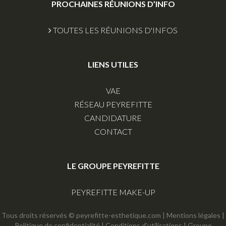
PROCHAINES RÉUNIONS D’INFO
TOUTES LES RÉUNIONS D'INFOS
LIENS UTILES
VAE
RÉSEAU PEYREFITTE
CANDIDATURE
CONTACT
LE GROUPE PEYREFITTE
PEYREFITTE MAKE-UP
Tous droits réservés © peyrefitte-esthetique.com
|
Mentions légales
|
Politique de confidentialité
|
Conditions d'utilisations
|
Groupe