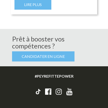
LIRE PLUS
Prêt à booster vos
compétences ?
CANDIDATER EN LIGNE
#PEYREFITTEPOWER