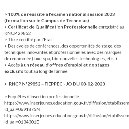
> 100
% de réussite à l'examen national session 2023
(formation sur le Campus de Technolac)
>
Certificat de Qualification Professionnelle
enregistré au
RNCP 29852
> Titre certifié par l'Etat
> Des cycles de conférences, des opportunités de stage, des
techniques innovantes et professionnelles avec des marques
de renommée (luxe, spa, bio, nouvelles technologies, etc...)
> Accès à
un réseau d’offres d’emploi et de stages
exclusifs
tout au long de l’année
> RNCP N°29852 – FIEPPEC - JO DU 08-02-2023
> Enquêtes d'insertion professionnelle
https://www.inserjeunes.education.gouv.fr/diffusion/etablisse
id_uai=0691875N
https://www.inserjeunes.education.gouv.fr/diffusion/etablisse
id_uai=0134301E