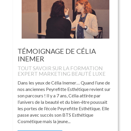
TÉMOIGNAGE DE CÉLIA
INEMER
TOUT SAVOIR SUR LA FORMATION
EXPERT MARKETING BEAUTÉ LUXE
Dans les yeux de Célia Inemer… Quand l’une de
nos anciennes Peyrefitte Esthétique revient sur
son parcours ! Il y a 7 ans, Célia attirée par
l’univers de la beauté et du bien-être poussait
les portes de l’école Peyrefitte Esthétique. Elle
passe avec succès son BTS Esthétique
Cosmétique mais la jeune...