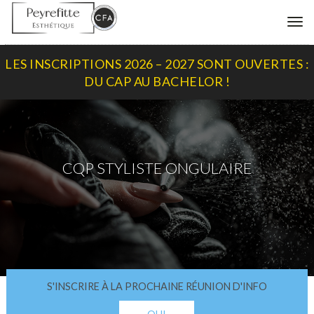
Me
LES INSCRIPTIONS 2026 – 2027 SONT OUVERTES :
DU CAP AU BACHELOR !
CQP STYLISTE ONGULAIRE
S'INSCRIRE À LA PROCHAINE RÉUNION D'INFO